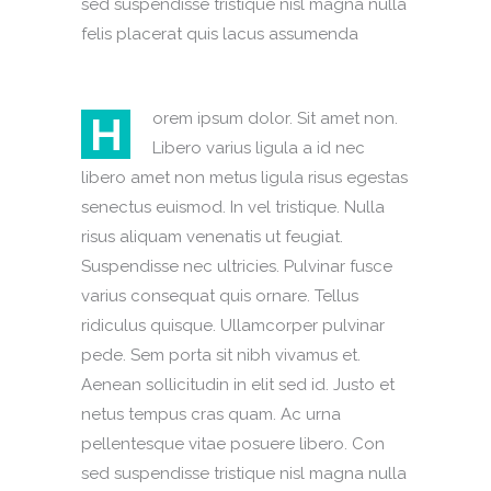
sed suspendisse tristique nisl magna nulla
felis placerat quis lacus assumenda
H
orem ipsum dolor. Sit amet non.
Libero varius ligula a id nec
libero amet non metus ligula risus egestas
senectus euismod. In vel tristique. Nulla
risus aliquam venenatis ut feugiat.
Suspendisse nec ultricies. Pulvinar fusce
varius consequat quis ornare. Tellus
ridiculus quisque. Ullamcorper pulvinar
pede. Sem porta sit nibh vivamus et.
Aenean sollicitudin in elit sed id. Justo et
netus tempus cras quam. Ac urna
pellentesque vitae posuere libero. Con
sed suspendisse tristique nisl magna nulla