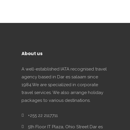
About us
A well-established IATA recognised travel
agency based in Dar es salaam since
1984.We are specialized in corporate
travel services. We also arrange holiday
packages to various destinations.
+255 22 2117711
5th Floor IT Plaza, Ohio Street Dar es