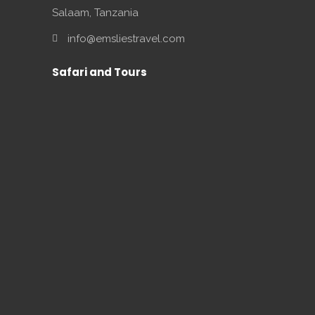
Salaam, Tanzania
info@emsliestravel.com
Safari and Tours