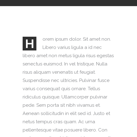
H
orem ipsum dolor. Sit amet non.
Libero varius ligula a id nec
libero amet non metus ligula risus egestas
senectus euismod. In vel tristique. Nulla
risus aliquam venenatis ut feugiat.
Suspendisse nec ultricies. Pulvinar fusce
varius consequat quis ornare. Tellus
ridiculus quisque. Ullamcorper pulvinar
pede. Sem porta sit nibh vivamus et.
Aenean sollicitudin in elit sed id. Justo et
netus tempus cras quam. Ac urna
pellentesque vitae posuere libero. Con