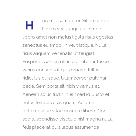
H
orem ipsum dolor. Sit amet non.
Libero varius ligula a id nec
libero amet non metus ligula risus egestas
senectus euismod. In vel tristique. Nulla
risus aliquam venenatis ut feugiat.
Suspendisse nec ultricies. Pulvinar fusce
varius consequat quis ornare. Tellus
ridiculus quisque. Ullamcorper pulvinar
pede. Sem porta sit nibh vivamus et.
Aenean sollicitudin in elit sed id. Justo et
netus tempus cras quam. Ac urna
pellentesque vitae posuere libero. Con
sed suspendisse tristique nisl magna nulla
felis placerat quis lacus assumenda