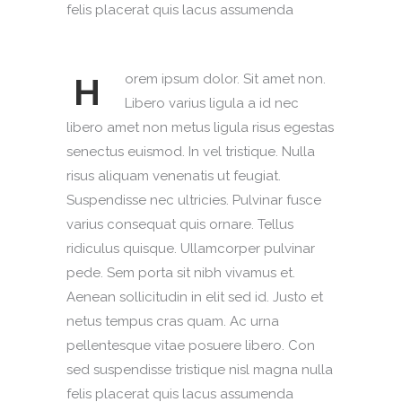
felis placerat quis lacus assumenda
H
orem ipsum dolor. Sit amet non.
Libero varius ligula a id nec
libero amet non metus ligula risus egestas
senectus euismod. In vel tristique. Nulla
risus aliquam venenatis ut feugiat.
Suspendisse nec ultricies. Pulvinar fusce
varius consequat quis ornare. Tellus
ridiculus quisque. Ullamcorper pulvinar
pede. Sem porta sit nibh vivamus et.
Aenean sollicitudin in elit sed id. Justo et
netus tempus cras quam. Ac urna
pellentesque vitae posuere libero. Con
sed suspendisse tristique nisl magna nulla
felis placerat quis lacus assumenda